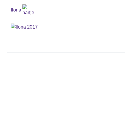
Ilona