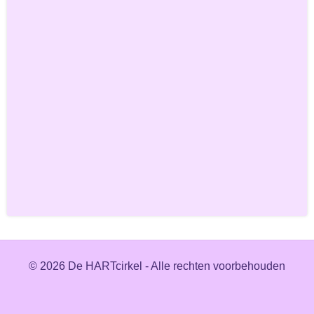
© 2026 De HARTcirkel - Alle rechten voorbehouden