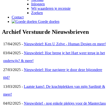
Inloggen
Wij waarderen je recensie
Zoeken
Contact
Goede doelen
Archief Verstuurde Nieuwsbrieven
17/04/2025 -
Nieuwsbrief: Ken U Zelve - Human Design en meer!
03/04/2025 -
Nieuwsbrief: Hoe breng je het Hart weer terug in het
onderwijs? & meer!
27/03/2025 -
Nieuwsbrief: Hoe navigeer je door deze bijzondere
tijd?
13/03/2025 -
Laatste kans!: De krachtplekken van mijn Sardinië &
meer!
04/02/2025 -
Nieuwsbrief - nog enkele plekjes voor de Masterclass