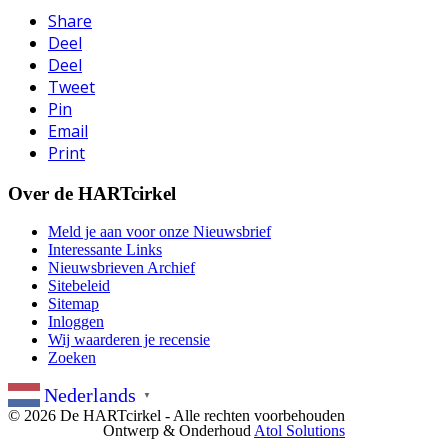
Share
Deel
Deel
Tweet
Pin
Email
Print
Over de HARTcirkel
Meld je aan voor onze Nieuwsbrief
Interessante Links
Nieuwsbrieven Archief
Sitebeleid
Sitemap
Inloggen
Wij waarderen je recensie
Zoeken
Nederlands
▼
© 2026 De HARTcirkel - Alle rechten voorbehouden
Ontwerp & Onderhoud
Atol Solutions