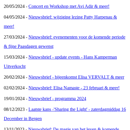
20/05/2024 -
Concert en Workshop met Avi Adir & meer!
04/05/2024 -
Nieuwsbrief: wijziging lezing Patty Harpenau &
meer!
27/03/2024 -
Nieuwsbrief: evenementen voor de komende periode
& fijne Paasdagen gewenst
15/03/2024 -
Nieuwsbrief - update events - Hans Kamperman
Uitverkocht
20/02/2024 -
Nieuwsbrief - bijeenkomst Elisa VERVALT & meer
02/02/2024 -
Nieuwsbrief: Elisa Namaste - 23 februari & meer!
19/01/2024 -
Nieuwsbrief - programma 2024
08/12/2023 -
Laatste kans -'Sharing the Light' - zaterdagmiddag 16
December in Bergen
13/11/2023 -
Nieuwsbrief: De magie van het leven & komende