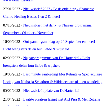
www.dehartcirkel.nl
27/01/2023 -
Nieuwsbrief 2023 - Basis opleiding - Shamanic
Cranio Healing Basics 1 en 2 & meer!
07/10/2022 -
Nieuwsbrief met dank! & Najaars programma
September - Oktober - November
16/09/2022 -
Ontspanningsmiddag op 24 September en meer! -
Licht brengsters delen hun liefde & wijsheid
02/09/2022 -
Najaarsprogramma van De Hartcirkel - Licht
brengsters delen hun liefde & wijsheid
19/05/2022 -
Last minute aanbieding Mei Retraite & Spectaculaire
Lezing van Nathasja Schadron & Wilde eetbare planten wandeling
05/05/2022 -
Nieuwsbrief update van DeHartcirkel
21/04/2022 -
Laatste plaatsen lezing met Ard Pisa & Mei Retraite