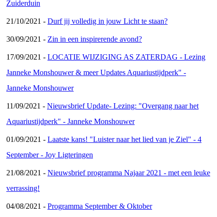
Zuiderduin
21/10/2021 -
Durf jij volledig in jouw Licht te staan?
30/09/2021 -
Zin in een inspirerende avond?
17/09/2021 -
LOCATIE WIJZIGING AS ZATERDAG - Lezing
Janneke Monshouwer & meer Updates Aquariustijdperk" -
Janneke Monshouwer
11/09/2021 -
Nieuwsbrief Update- Lezing: "Overgang naar het
Aquariustijdperk" - Janneke Monshouwer
01/09/2021 -
Laatste kans! "Luister naar het lied van je Ziel" - 4
September - Joy Ligteringen
21/08/2021 -
Nieuwsbrief programma Najaar 2021 - met een leuke
verrassing!
04/08/2021 -
Programma September & Oktober