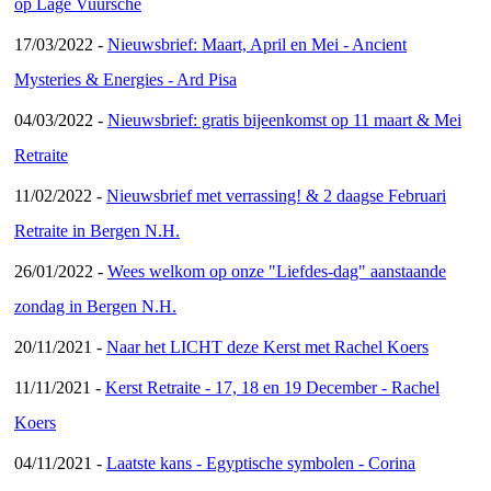
op Lage Vuursche
17/03/2022 -
Nieuwsbrief: Maart, April en Mei - Ancient
Mysteries & Energies - Ard Pisa
04/03/2022 -
Nieuwsbrief: gratis bijeenkomst op 11 maart & Mei
Retraite
11/02/2022 -
Nieuwsbrief met verrassing! & 2 daagse Februari
Retraite in Bergen N.H.
26/01/2022 -
Wees welkom op onze "Liefdes-dag" aanstaande
zondag in Bergen N.H.
20/11/2021 -
Naar het LICHT deze Kerst met Rachel Koers
11/11/2021 -
Kerst Retraite - 17, 18 en 19 December - Rachel
Koers
04/11/2021 -
Laatste kans - Egyptische symbolen - Corina