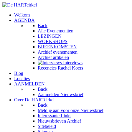
Welkom
AGENDA
Back
Alle Evenementten
LEZINGEN
WORKSHOPS
BIJEENKOMSTEN
Archief evenementen
Archief artikelen
Interviews
Recencies Rachel Koers
Blog
Locaties
AANMELDEN
Back
Aanmelden Nieuwsbrief
Over De HARTcirkel
Back
Meld je aan voor onze Nieuwsbrief
Interessante Links
Nieuwsbrieven Archief
Sitebeleid
Sitemap