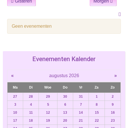
Gisteren
Morgen
Geen evenementen
Evenementen Kalender
«
augustus 2026
»
Ma
Di
Woe
Do
Vr
Za
Zo
27
28
29
30
31
1
2
3
4
5
6
7
8
9
10
11
12
13
14
15
16
17
18
19
20
21
22
23