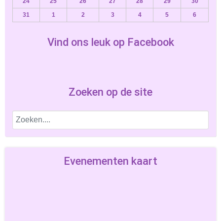
24
25
26
27
28
29
30
31
1
2
3
4
5
6
Vind ons leuk op Facebook
Zoeken op de site
Evenementen kaart