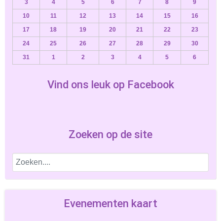
3
4
5
6
7
8
9
10
11
12
13
14
15
16
17
18
19
20
21
22
23
24
25
26
27
28
29
30
31
1
2
3
4
5
6
Vind ons leuk op Facebook
Zoeken op de site
Evenementen kaart