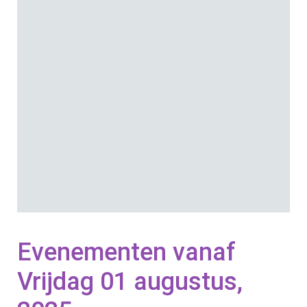
23:59
Locatie: DHC
Evenementen vanaf
Vrijdag 01 augustus,