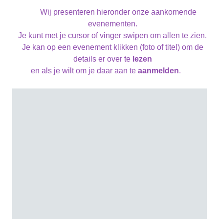
Wij presenteren hieronder onze aankomende
evenementen.
Je kunt met je cursor of vinger swipen om allen te zien.
Je kan op een evenement klikken (foto of titel) om de
details er over te
lezen
en als je wilt om je daar aan te
aanmelden
.
Zomer rustperiode
Maandag 08 juni 2026
Zomer rustperiode
Tijdstip: 8:00