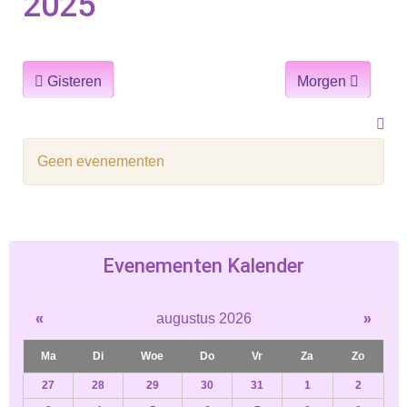
2025
Gisteren
Morgen
Geen evenementen
Evenementen Kalender
«
augustus 2026
»
Ma
Di
Woe
Do
Vr
Za
Zo
27
28
29
30
31
1
2