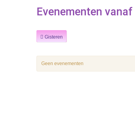
Evenementen vanaf D
Gisteren
Geen evenementen