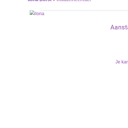
Aanst
Je kan