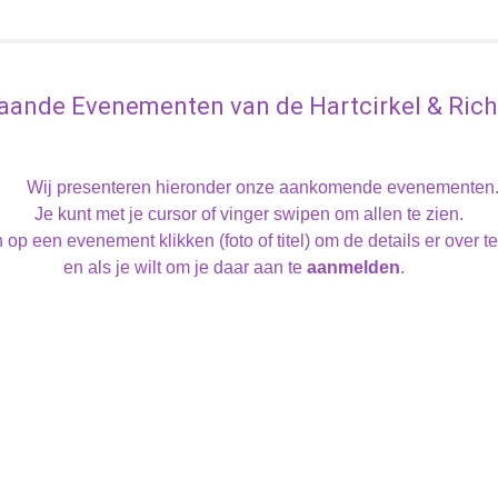
aande Evenementen van de Hartcirkel & Richt
Wij presenteren hieronder onze aankomende evenementen
Je kunt met je cursor of vinger swipen om allen te zien.
 op een evenement klikken (foto of titel) om de details er over t
en als je wilt om je daar aan te
aanmelden
.