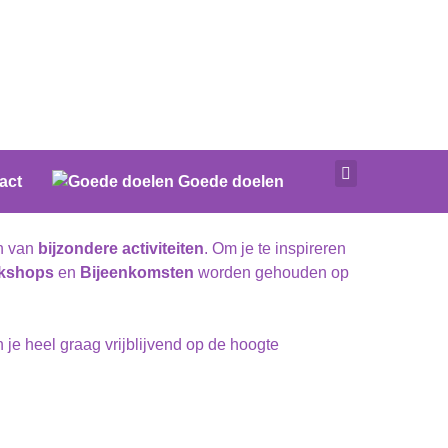
act
Goede doelen
en van
bijzondere activiteiten
. Om je te inspireren
kshops
en
Bijeenkomsten
worden gehouden op
je heel graag vrijblijvend op de hoogte