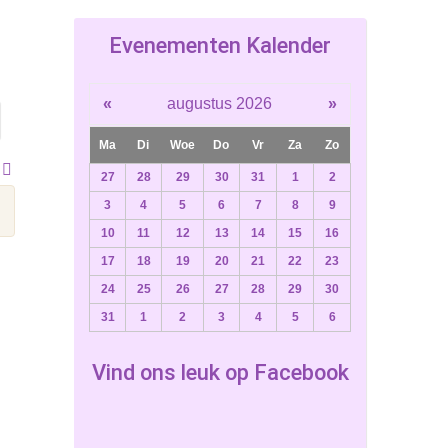
Evenementen Kalender
«
augustus 2026
»
Ma
Di
Woe
Do
Vr
Za
Zo
27
28
29
30
31
1
2
3
4
5
6
7
8
9
10
11
12
13
14
15
16
17
18
19
20
21
22
23
24
25
26
27
28
29
30
31
1
2
3
4
5
6
Vind ons leuk op Facebook