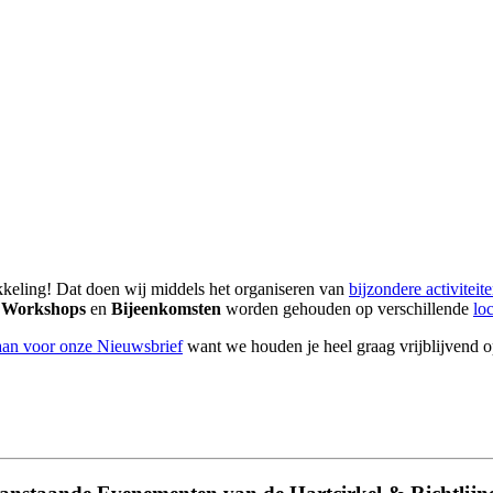
keling! Dat doen wij middels het organiseren van
bijzondere activiteit
,
Workshops
en
Bijeenkomsten
worden gehouden op verschillende
loc
aan voor onze Nieuwsbrief
want we houden je heel graag vrijblijvend 