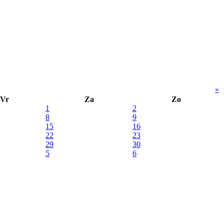
»
Vr
Za
Zo
1
2
8
9
15
16
22
23
29
30
5
6