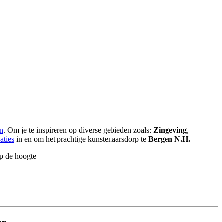
en
. Om je te inspireren op diverse gebieden zoals:
Zingeving
,
aties
in en om het prachtige kunstenaarsdorp te
Bergen N.H.
op de hoogte