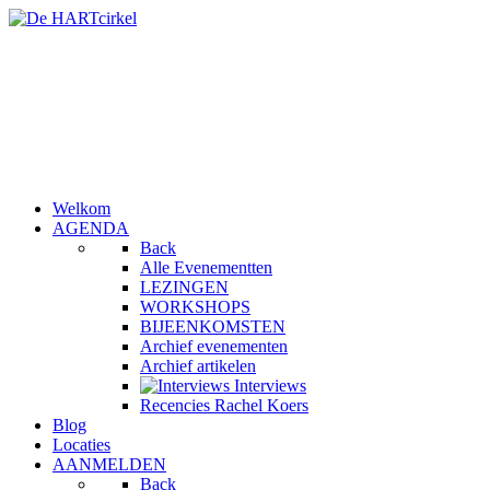
Welkom
AGENDA
Back
Alle Evenementten
LEZINGEN
WORKSHOPS
BIJEENKOMSTEN
Archief evenementen
Archief artikelen
Interviews
Recencies Rachel Koers
Blog
Locaties
AANMELDEN
Back