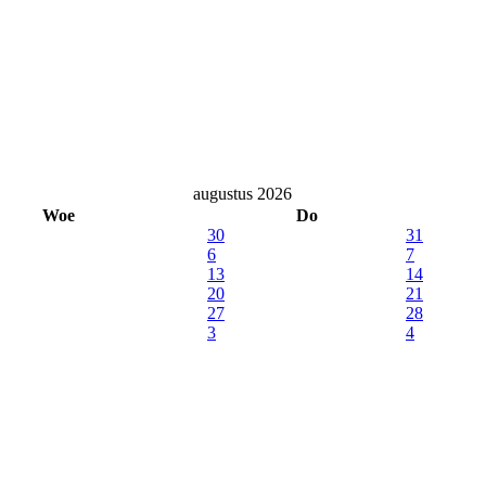
augustus 2026
Woe
Do
30
31
6
7
13
14
20
21
27
28
3
4