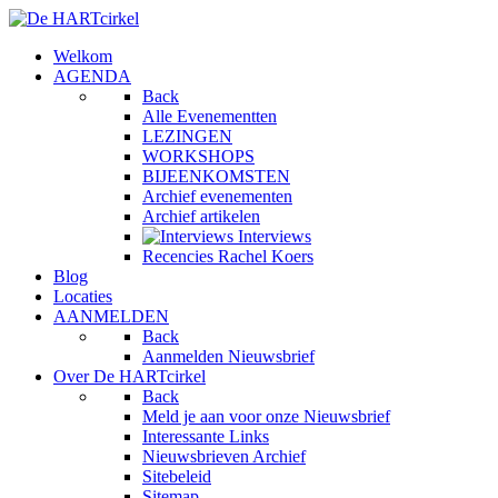
Welkom
AGENDA
Back
Alle Evenementten
LEZINGEN
WORKSHOPS
BIJEENKOMSTEN
Archief evenementen
Archief artikelen
Interviews
Recencies Rachel Koers
Blog
Locaties
AANMELDEN
Back
Aanmelden Nieuwsbrief
Over De HARTcirkel
Back
Meld je aan voor onze Nieuwsbrief
Interessante Links
Nieuwsbrieven Archief
Sitebeleid
Sitemap