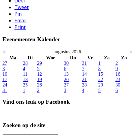
Deel
Tweet
Pin
Email
Print
Evenementen Kalender
«
augustus 2026
»
Ma
Di
Woe
Do
Vr
Za
Zo
27
28
29
30
31
1
2
3
4
5
6
7
8
9
10
11
12
13
14
15
16
17
18
19
20
21
22
23
24
25
26
27
28
29
30
31
1
2
3
4
5
6
Vind ons leuk op Facebook
Zoeken op de site